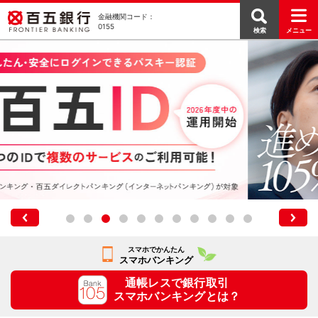
金融機関コード：
0155
検索
メニュー
スマホでかんたん
スマホバンキング
通帳レスで銀行取引
スマホバンキングとは？