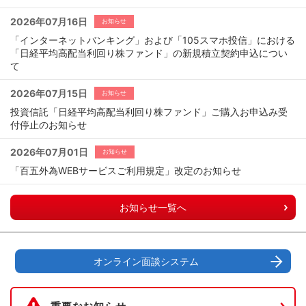
2026年07月16日
お知らせ
「インターネットバンキング」および「105スマホ投信」における
「日経平均高配当利回り株ファンド」の新規積立契約申込につい
て
2026年07月15日
お知らせ
投資信託「日経平均高配当利回り株ファンド」ご購入お申込み受
付停止のお知らせ
2026年07月01日
お知らせ
「百五外為WEBサービスご利用規定」改定のお知らせ
お知らせ一覧へ
オンライン面談システム