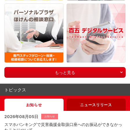
もっと見る
トピックス
お知らせ
ニュースリリース
2026年08月05日
お知らせ
スマホバンキングで災害義援金取扱口座へのお振込ができなかっ
たことについて