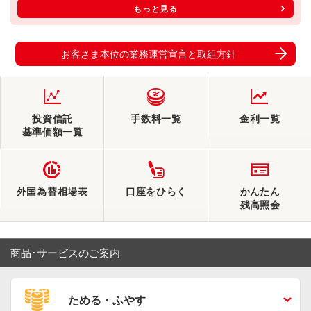
もっと見る
お客さま本位の業務運営宣言と取組方針
投資信託
手数料一覧
金利一覧
基準価額一覧
外国為替相場表
口座をひらく
かんたん
残高照会
商品･サービスのご案内
ためる・ふやす