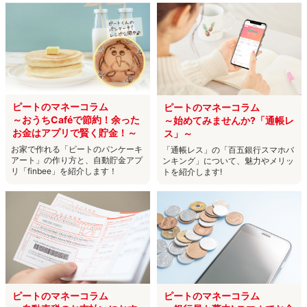
ピートのマネーコラム
ピートのマネーコラム
～おうちCaféで節約！余った
～始めてみませんか?「通帳レ
お金はアプリで賢く貯金！～
ス」～
お家で作れる「ピートのパンケーキ
「通帳レス」の「百五銀行スマホバ
アート」の作り方と、自動貯金アプ
ンキング」について、魅力やメリッ
リ「finbee」を紹介します！
トを紹介します!
ピートのマネーコラム
ピートのマネーコラム