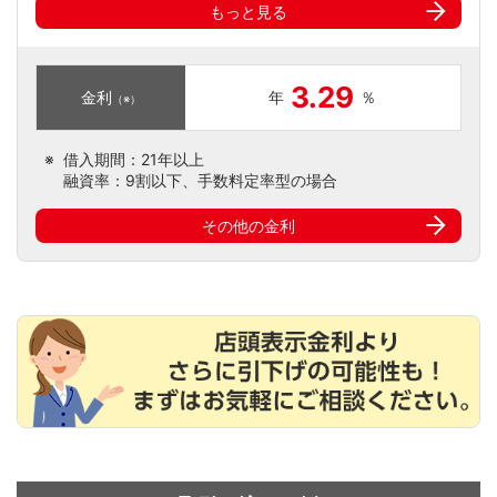
もっと見る
3.29
金利
年
％
（※）
※
借入期間：21年以上
融資率：9割以下、手数料定率型の場合
その他の金利