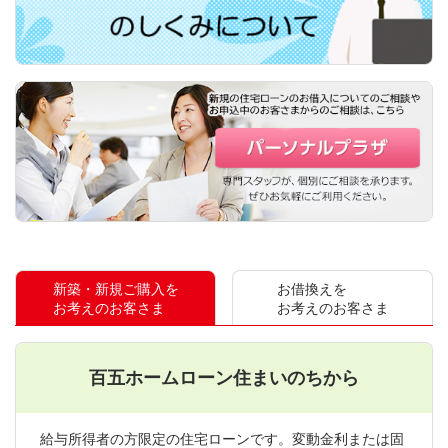
新築・新規ご購入を
お借換えを
お考えのお客さま
お考えのお客さま
百五ホームローン
住まいのちから
給与所得者の方限定の住宅ローンです。変動金利または固