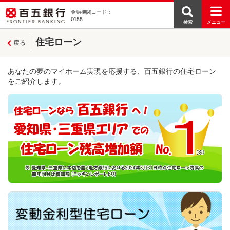
金融機関コード：
0155
検索
メニュー
住宅ローン
戻る
あなたの夢のマイホーム実現を応援する、百五銀行の住宅ローン
をご紹介します。