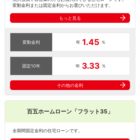
変動金利または固定金利からお選びいただけます。
もっと見る
1.45
変動
金利
年
％
3.33
固定
10年
年
％
その他の金利
百五ホームローン
「フラット35」
全期間固定金利の住宅ローンです。