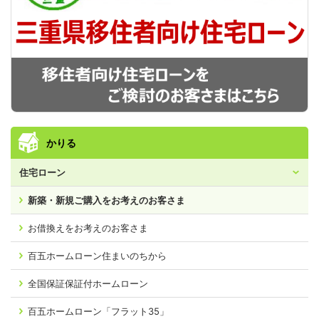
かりる
住宅ローン
新築・新規ご購入を
お考えのお客さま
お借換えをお考えの
お客さま
百五ホームローン
住まいのちから
全国保証保証付
ホームローン
百五ホームローン
「フラット35」