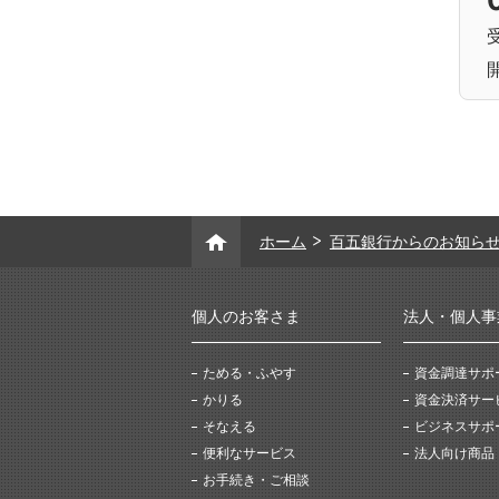
ホーム
百五銀行からのお知ら
個人のお客さま
法人・個人事
ためる・ふやす
資金調達サポ
かりる
資金決済サー
そなえる
ビジネスサポ
便利なサービス
法人向け商品
お手続き・ご相談