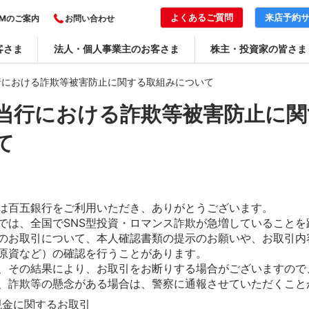
よくあるご質問
来店予約
TMのご案内
お問い合わせ
客さま
法人・個人事業主のお客さま
株主・投資家の皆さま
行における詐欺等被害防止に関する取組みについて
当行における詐欺等被害防止に関
て
は百五銀行をご利用いただき、ありがとうございます。
では、全国でSNS型投資・ロマンス詐欺が急増していること
のお取引について、本人確認書類の提示のお願いや、お取引内
原資など）の確認を行うことがあります。
、その結果により、お取引をお断りする場合がございますので
、詐欺等の懸念がある場合は、警察に通報させていただくこと
現金に関するお取引