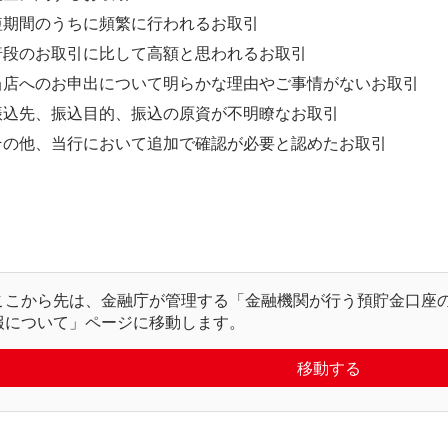
短期間のうちに頻繁に行われるお取引
普段のお取引に比して高額と思われるお取引
当店へのお申出について明らかな理由やご事情がないお取引
振込先、振込目的、振込の原資が不明瞭なお取引
その他、当行において追加で確認が必要と認めたお取引
ここから先は、金融庁が管理する「金融機関が行う預貯金口座
報について」ページに移動します。
移動する