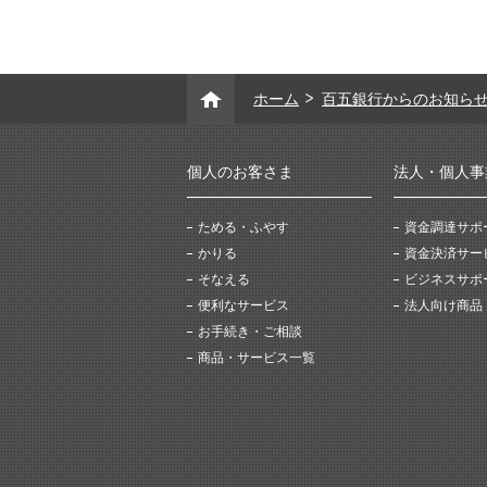
ホーム
百五銀行からのお知ら
個人のお客さま
法人・個人事
ためる・ふやす
資金調達サポ
かりる
資金決済サー
そなえる
ビジネスサポ
便利なサービス
法人向け商品
お手続き・ご相談
商品・サービス一覧