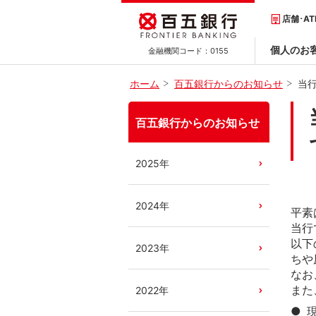
店舗･A
個人のお
金融機関コード：
0155
ホーム
百五銀行からのお知らせ
当
百五銀行からのお知らせ
2025年
2024年
平素
当行
以下
2023年
ちや
なお
また
2022年
●