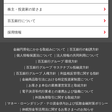
株主・投資家の皆さま
百五銀行について
採用情報
金融円滑化にかかる取組みについて
百五銀行の勧誘方針
個人情報保護法について
法人情報の共同利用について
百五銀行グループ 環境方針
百五銀行グループ サステナブル投融資方針
百五銀行グループ 人権方針
利益相反管理に関する指針
金融商品取引法における特定投資家制度について
お客さま本位の業務運営宣言と取組方針
電子決済等代行業者との連携および協働について
外国為替取引に関する取組方針
マネー・ローンダリング・テロ資金供与および拡散金融対策ポリシー
休眠預金等活用法に関するお客さまへのお知らせ