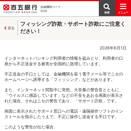
金融機関コード：
0155
検索
メニュー
フィッシング詐欺・サポート詐欺にご注意く
戻る
ださい！
2026年6月1日
インターネットバンキング利用者の情報を盗みとり、利用者の口
座から不正送金する被害が全国的に急増しています。
不正送金の手口としては、金融機関を装う電子メール等でニセの
ホームページへ誘導する「フィッシング」などがあります。
また、インターネット閲覧中に突然、大音量の警告音とともに、
「ウイルスに感染しています」などの不安をあおる画面が表示さ
れた場合、それはニセの警告であり、「サポート詐欺」です。
画面に表示されたサポート窓口への電話・遠隔操作ソフトのイン
ストールを指示したうえで、不正に操作し送金する手口です。
このような警告が出た場合、