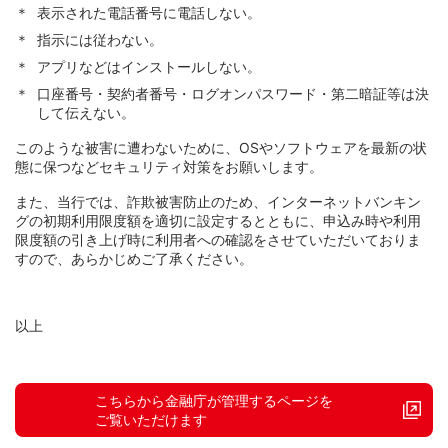
＊
表示された電話番号に電話しない。
＊
指示には従わない。
＊
アプリなどはインストールしない。
＊
口座番号・契約者番号・ログオンパスワード・第二暗証等は決
して伝えない。
このような被害に遭わないために、OSやソフトウェアを最新の状
態に保つなどセキュリティ対策をお願いします。
また、当行では、詐欺被害防止のため、インターネットバンキン
グの初期利用限度額を適切に設定するとともに、申込み時や利用
限度額の引き上げ時に利用者への確認をさせていただいておりま
すので、あらかじめご了承ください。
以上
こちらから金融庁が管理するページを
ご覧いただけます