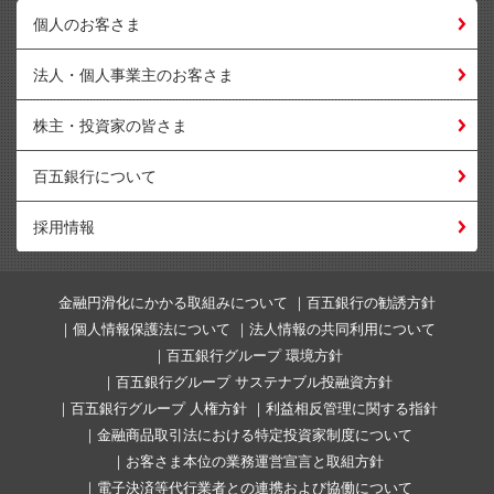
個人のお客さま
法人・個人事業主のお客さま
株主・投資家の皆さま
百五銀行について
採用情報
金融円滑化にかかる取組みについて
百五銀行の勧誘方針
個人情報保護法について
法人情報の共同利用について
百五銀行グループ 環境方針
百五銀行グループ サステナブル投融資方針
百五銀行グループ 人権方針
利益相反管理に関する指針
金融商品取引法における特定投資家制度について
お客さま本位の業務運営宣言と取組方針
電子決済等代行業者との連携および協働について