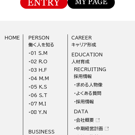
HOME
PERSON
CAREER
働く人を知る
キャリア形成
・01 S.M
EDUCATION
・02 R.O
人材育成
RECRUITING
・03 H.F
採用情報
・04 M.M
・求める人物像
・05 K.S
・よくある質問
・06 S.T
・採用情報
・07 M.I
DATA
・08 Y.N
・会社概要
・中期経営計画
BUSINESS