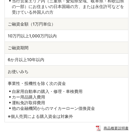
当行営業エリア内（三重県・愛知県全域、岐阜県・和歌山県
の一部）にお住まいの日本国籍の方、または永住許可などを
受けている外国人の方
ご融資金額（1万円単位）
10万円以上1,000万円以内
ご融資期間
6か月以上10年以内
お使いみち
事業性・投機性を除く次の資金
自家用自動車の購入・修理・車検費用
カー用品購入費用
運転免許取得費用
他の金融機関からのマイカーローン借換資金
※個人売買による購入資金は対象外
商品概要説明書