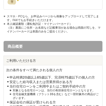
スマホ・PCなら、お申込みページから画像をアップロードして完了しま
す。FAXでもお手続きいただけます。
本人確認書類（運転免許証・マイナンバーカード）
（注）裏面にご住所・お名前など記載事項がある場合は両面の写しを、マ
イナンバーカードは表面のみをご提出ください。
商品概要
ご利用いただける方
次の条件をすべて満たされる個人の方
申込時満20歳以上65歳以下、完済時75歳以下の個人の方
安定した給与収入または営業所得がある方
当行住宅ローンをご利用中またはご契約手続中の方
対象となる住宅ローンは、当行の有担保住宅ローンとなります。
住宅金融支援機構（フラット35を含む）など一部対象外の商品がご
ざいます。
保証会社の保証が受けられる方