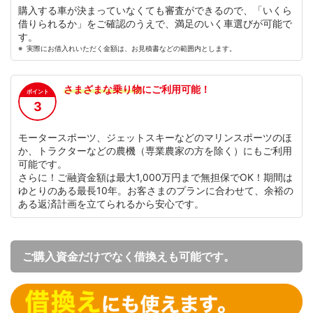
購入する車が決まっていなくても審査ができるので、「いくら
借りられるか」をご確認のうえで、満足のいく車選びが可能で
す。
実際にお借入れいただく金額は、お見積書などの範囲内とします。
さまざまな乗り物
にご利用可能！
ポイント
3
モータースポーツ、ジェットスキーなどのマリンスポーツのほ
か、トラクターなどの農機（専業農家の方を除く）にもご利用
可能です。
さらに！ご融資金額は最大1,000万円まで無担保でOK！期間は
ゆとりのある最長10年。お客さまのプランに合わせて、余裕の
ある返済計画を立てられるから安心です。
ご購入資金だけでなく借換えも可能です。