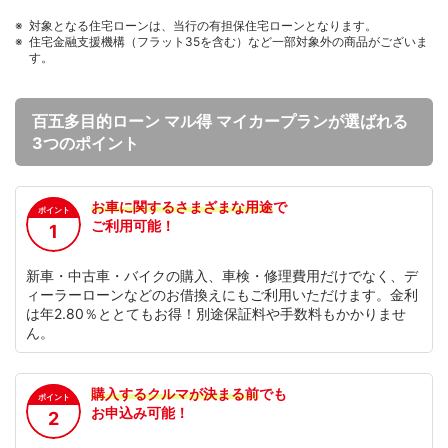
対象となる住宅ローンは、当行の有担保住宅ローンとなります。
住宅金融支援機構（フラット35を含む）など一部対象外の商品がございま
す。
百五多目的ローン マル得 マイカープランが選ばれる
3つのポイント
お車に関するさまざまな用途
で
ポイント
ご利用可能！
1
新車・中古車・バイクの購入、車検・修理費用だけでなく、デ
ィーラーローンなどのお借換えにもご利用いただけます。金利
は年2.80％ととてもお得！別途保証料や手数料もかかりませ
ん。
購入するクルマが決まる前
でも
ポイント
お申込み可能！
2