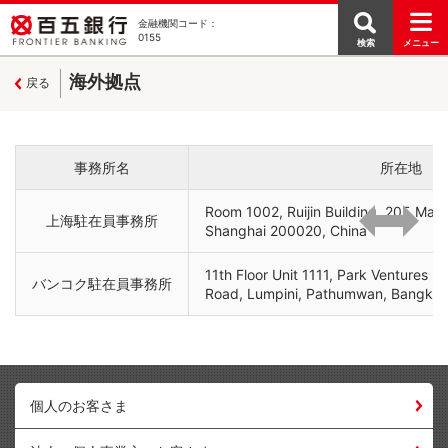
金融機関コード：
0155
検索
メニュー
海外拠点
戻る
事務所名
所在地
Room 1002, Ruijin Building, 205 Mao
上海駐在員事務所
Shanghai 200020, China
11th Floor Unit 1111, Park Ventures E
バンコク駐在員事務所
Road, Lumpini, Pathumwan, Bangkok
個人のお客さま