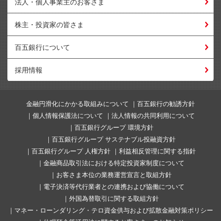
法人・個人事業主のお客さま
株主・投資家の皆さま
百五銀行について
採用情報
金融円滑化にかかる取組みについて
百五銀行の勧誘方針
個人情報保護法について
法人情報の共同利用について
百五銀行グループ 環境方針
百五銀行グループ サステナブル投融資方針
百五銀行グループ 人権方針
利益相反管理に関する指針
金融商品取引法における特定投資家制度について
お客さま本位の業務運営宣言と取組方針
電子決済等代行業者との連携および協働について
外国為替取引に関する取組方針
マネー・ローンダリング・テロ資金供与および拡散金融対策ポリシー