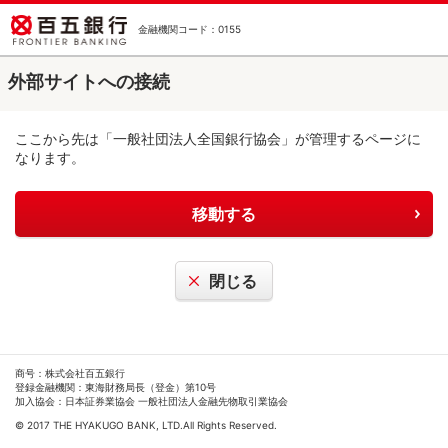
金融機関コード：0155
外部サイトへの接続
ここから先は「一般社団法人全国銀行協会」が管理するページに
なります。
移動する
閉じる
商号：株式会社百五銀行
登録金融機関：東海財務局長（登金）第10号
加入協会：日本証券業協会 一般社団法人金融先物取引業協会
© 2017 THE HYAKUGO BANK, LTD.All Rights Reserved.