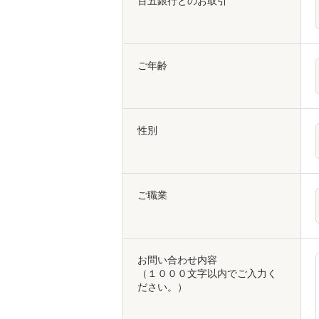
百五銀行とのお取引
ご年齢
性別
ご職業
お問い合わせ内容
（１０００文字以内でご入力く
ださい。）