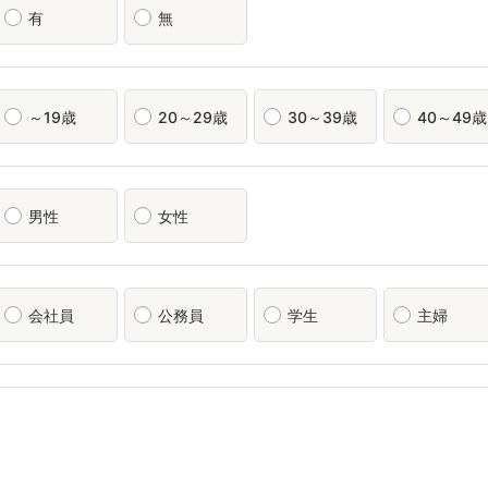
有
無
～19歳
20～29歳
30～39歳
40～49歳
男性
女性
会社員
公務員
学生
主婦