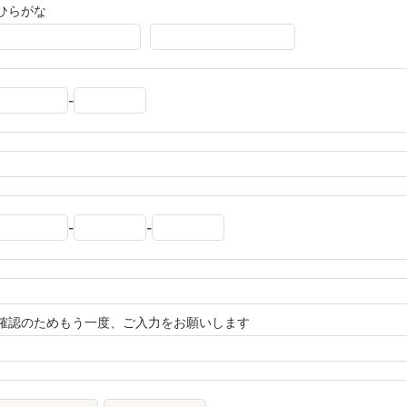
ひらがな
-
-
-
確認のためもう一度、ご入力をお願いします